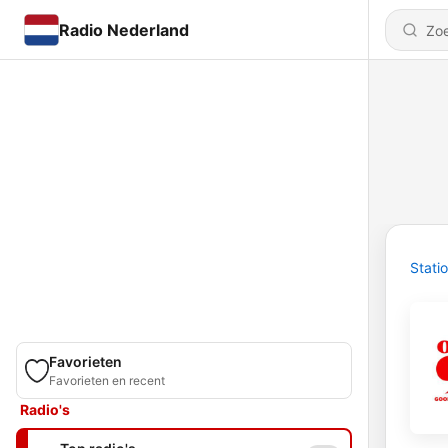
Radio Nederland
Stati
Favorieten
Favorieten en recent
Radio's