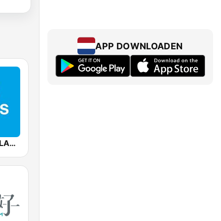
APP DOWNLOADEN
Mediacorp CLASS 95