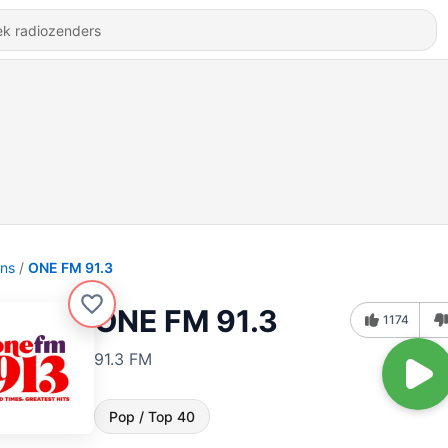
ons
ONE FM 91.3
ONE FM 91.3
1174
91.3 FM
Pop / Top 40