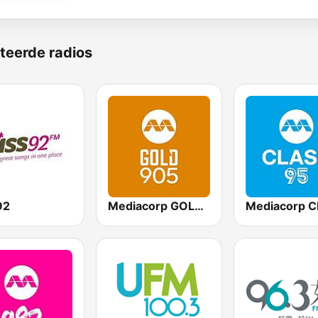
teerde radios
92
Mediacorp GOLD 905