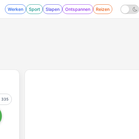
Werken
Sport
Slapen
Ontspannen
Reizen
335