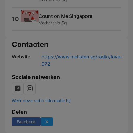
Count on Me Singapore
10
Mothership.Sg
Contacten
Website
https://www.melisten.sg/radio/love-
972
Sociale netwerken
Werk deze radio-informatie bij
Delen
Facebook
X