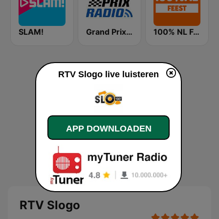
SLAM!
Grand Prix Radio
100% NL Feest
RTV Slogo live luisteren
APP DOWNLOADEN
RTV Slogo