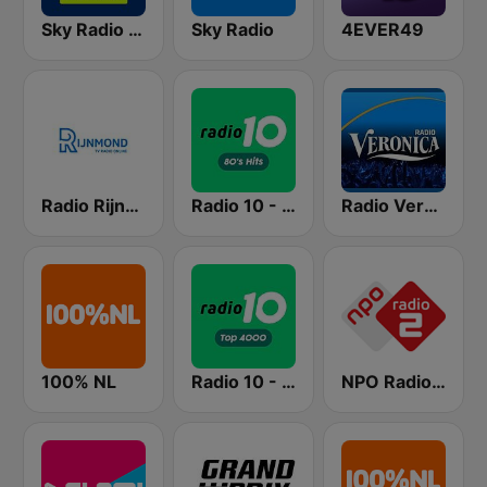
Sky Radio Christmas
Sky Radio
4EVER49
Radio Rijnmond FM 93.4
Radio 10 - 80s Hits
Radio Veronica
100% NL
Radio 10 - Top 4000
NPO Radio 2