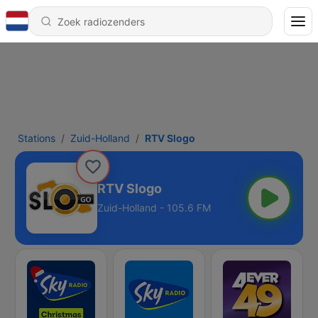
Stations
Zuid-Holland
RTV Slogo
RTV Slogo
Zuid-Holland - 105.6 FM