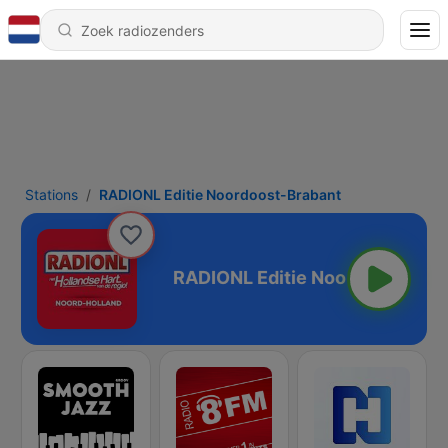
Stations
RADIONL Editie Noordoost-Brabant
oost-Brabant