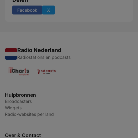
Facebook
X
Radio Nederland
Radiostations en podcasts
Hulpbronnen
Broadcasters
Widgets
Radio-websites per land
Over & Contact