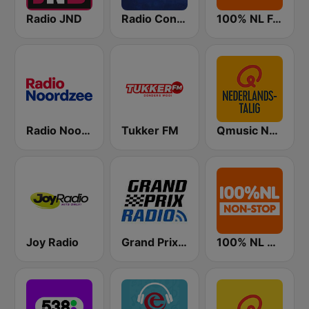
Radio JND
Radio Continu
100% NL Feest
Radio Noordzee
Tukker FM
Qmusic Nederlandstalig
Joy Radio
Grand Prix Radio
100% NL Nonstop