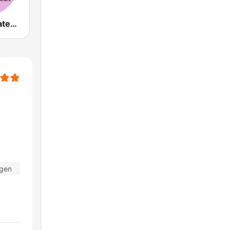
De Beste Piratenhits
agen