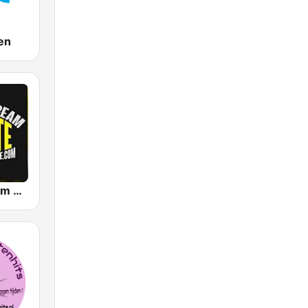
en
Piraten Stream Twente