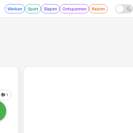
Werken
Sport
Slapen
Ontspannen
Reizen
1