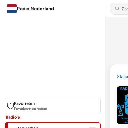
Radio Nederland
Stati
Favorieten
Favorieten en recent
Radio's