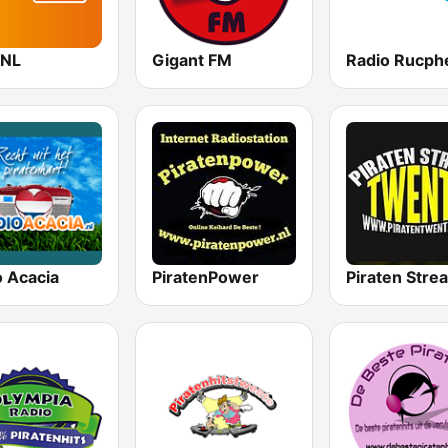
 NL
Gigant FM
Radio Rucph
o Acacia
PiratenPower