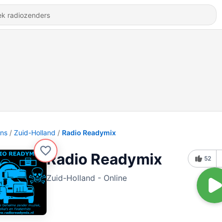
ons
Zuid-Holland
Radio Readymix
Radio Readymix
52
Zuid-Holland - Online