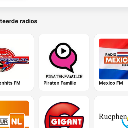
teerde radios
enhits FM
Piraten Familie
Mexico FM