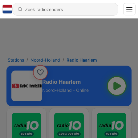
Stations
Noord-Holland
Radio Haarlem
Radio Haarlem
Noord-Holland - Online