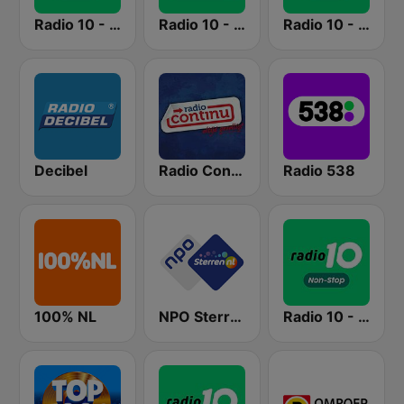
Radio 10 - 80s Hits
Radio 10 - 60s & 70s Hits
Radio 10 - 90s Hits
Decibel
Radio Continu
Radio 538
100% NL
NPO Sterren
Radio 10 - Non-stop