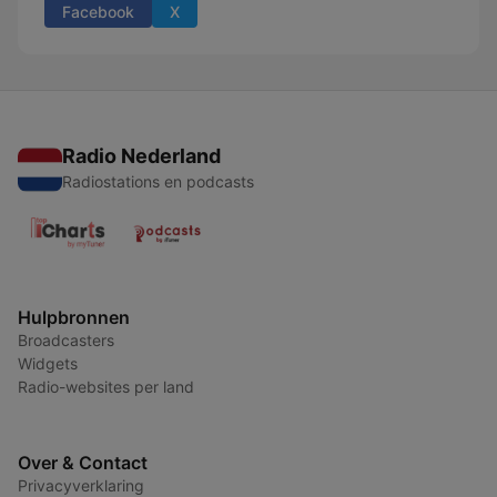
Facebook
X
Radio Nederland
Radiostations en podcasts
Hulpbronnen
Broadcasters
Widgets
Radio-websites per land
Over & Contact
Privacyverklaring