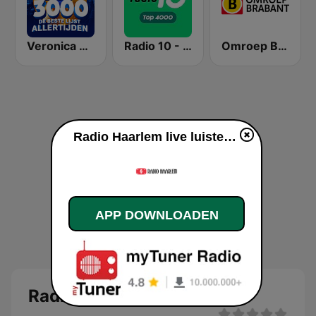
Veronica Top 3000
Radio 10 - Top 4000
Omroep Brabant
Radio Haarlem live luisteren
APP DOWNLOADEN
Radio Haarlem