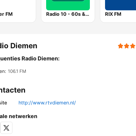
er FM
Radio 10 - 60s & 70s Hits
RIX FM
dio Diemen
uenties Radio Diemen:
en:
106.1 FM
ntacten
ite
http://www.rtvdiemen.nl/
ale netwerken