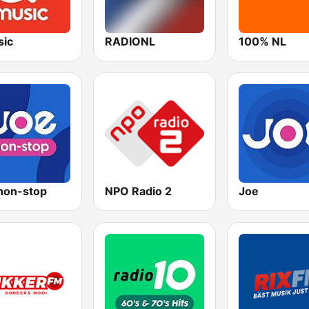
ic
RADIONL
100% NL
non-stop
NPO Radio 2
Joe