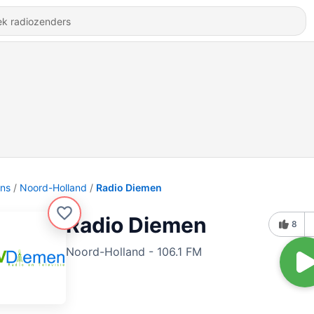
ons
Noord-Holland
Radio Diemen
Radio Diemen
8
Noord-Holland - 106.1 FM