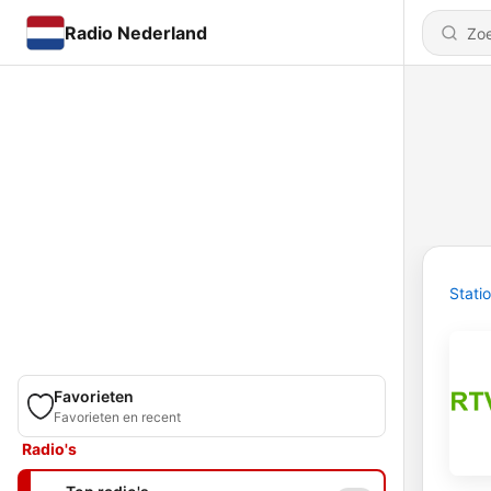
Radio Nederland
Stati
Favorieten
Favorieten en recent
Radio's