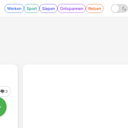
Werken
Sport
Slapen
Ontspannen
Reizen
3