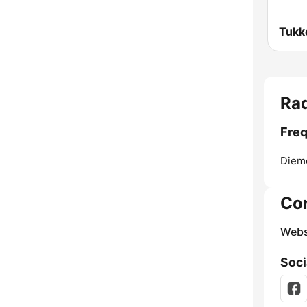
Tukk
Ra
Freq
Diem
Co
Webs
Soci