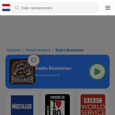
Stations
Noord-Holland
Radio Boekanier
Radio Boekanier
Noord-Holland