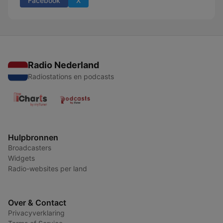
Facebook
X
Radio Nederland
Radiostations en podcasts
Hulpbronnen
Broadcasters
Widgets
Radio-websites per land
Over & Contact
Privacyverklaring