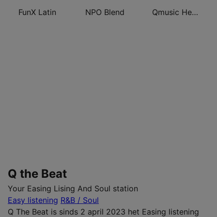
FunX Latin
NPO Blend
Qmusic Het Foute Uur
Q the Beat
Your Easing Lising And Soul station
Easy listening
R&B / Soul
Q The Beat is sinds 2 april 2023 het Easing listening