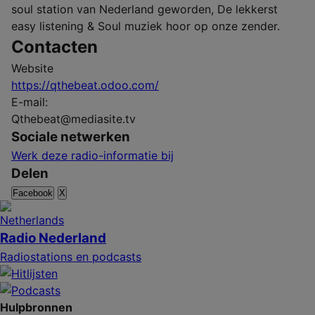
soul station van Nederland geworden, De lekkerst
easy listening & Soul muziek hoor op onze zender.
Contacten
Website
https://qthebeat.odoo.com/
E-mail:
Qthebeat@mediasite.tv
Sociale netwerken
Werk deze radio-informatie bij
Delen
Facebook
X
Radio Nederland
Radiostations en podcasts
Hulpbronnen