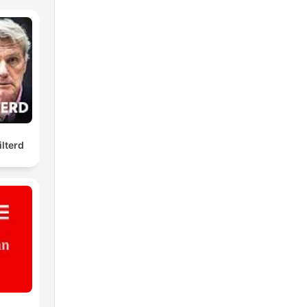
ilterd