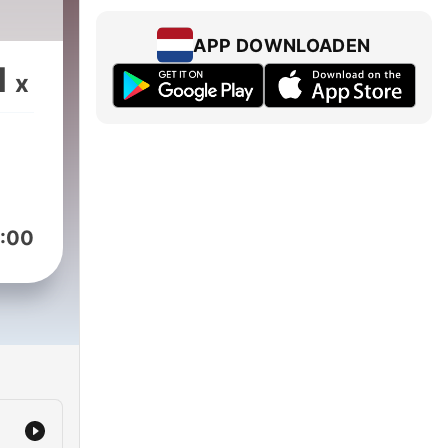
APP DOWNLOADEN
1
x
:00