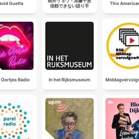
朝井リョウ・加藤千恵
avid Guetta
This American
信頼できない語り手
 Oortjes Radio
In het Rijksmuseum
Middagvervolg