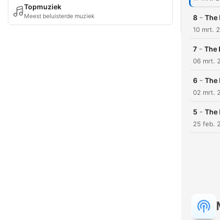
Topmuziek
Meest beluisterde muziek
-
8
The 
10 mrt. 
-
7
The 
06 mrt. 
-
6
The 
02 mrt. 
-
5
The 
25 feb. 