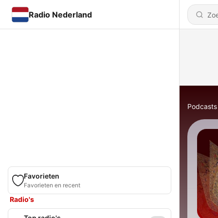
Radio Nederland
Podcasts
Favorieten
Favorieten en recent
Radio's
Top radio's