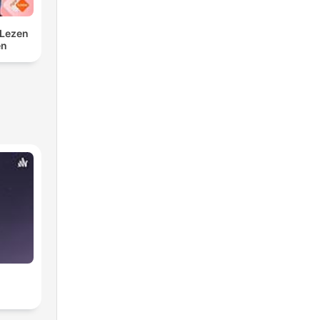
 Lezen
en