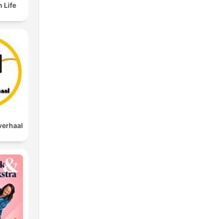
 Life
verhaal