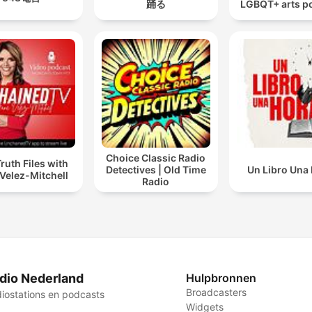
踊る
LGBQT+ arts p
Choice Classic Radio
ruth Files with
Detectives | Old Time
Un Libro Una
Velez-Mitchell
Radio
dio Nederland
Hulpbronnen
Broadcasters
iostations en podcasts
Widgets