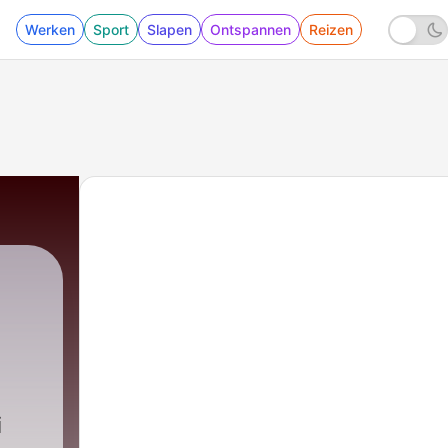
Werken
Sport
Slapen
Ontspannen
Reizen
i