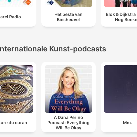
Het beste van
Blok & Dijkstra
arel Radio
Biesheuvel
Nog Boek
Internationale Kunst-podcasts
A Dana Perino
ture du coran
Podcast: Everything
Mm.
Will Be Okay