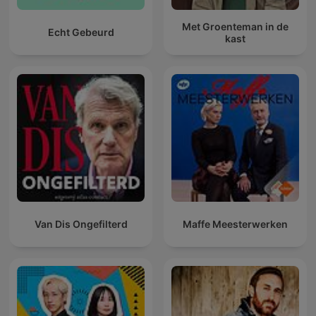
Met Groenteman in de
Echt Gebeurd
kast
Van Dis Ongefilterd
Maffe Meesterwerken