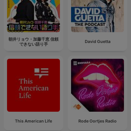
朝井リョウ・加藤千恵 信頼
David Guetta
できない語り手
This American Life
Rode Oortjes Radio