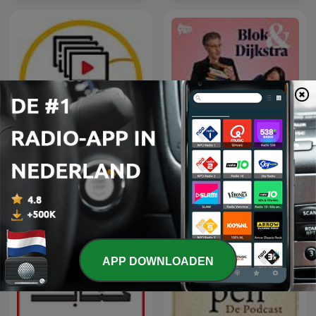
Blok & Dijkstra Lezen Nog
Middagvervolgverhaal
Boeken
APP DOWNLOADEN