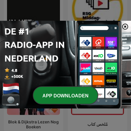
In het Rijksmuseum
Middagvervolgverhaal
APP DOWNLOADEN
Blok & Dijkstra Lezen Nog
مُلخص كتاب
Boeken