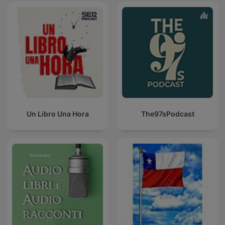
Un Libro Una Hora
The97sPodcast