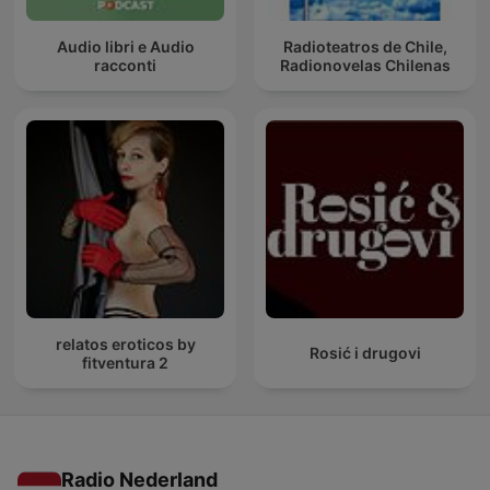
Audio libri e Audio
Radioteatros de Chile,
racconti
Radionovelas Chilenas
relatos eroticos by
Rosić i drugovi
fitventura 2
Radio Nederland