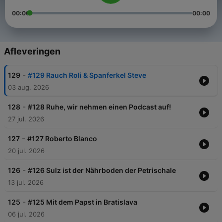
00:00
00:00
Afleveringen
-
129
#129 Rauch Roli & Spanferkel Steve
03 aug. 2026
-
128
#128 Ruhe, wir nehmen einen Podcast auf!
27 jul. 2026
-
127
#127 Roberto Blanco
20 jul. 2026
-
126
#126 Sulz ist der Nährboden der Petrischale
13 jul. 2026
-
125
#125 Mit dem Papst in Bratislava
06 jul. 2026