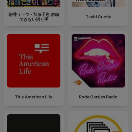
朝井リョウ・加藤千恵 信頼
David Guetta
できない語り手
This American Life
Rode Oortjes Radio