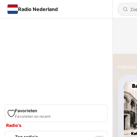
Radio Nederland
Podcasts
Favorieten
Favorieten en recent
Radio's
Top radio's