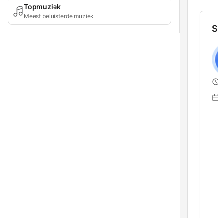
Topmuziek
Meest beluisterde muziek
S