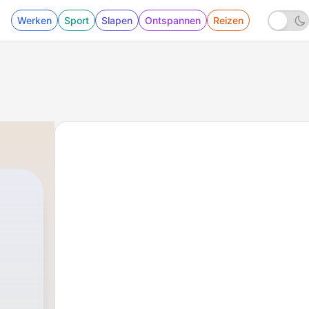
Werken
Sport
Slapen
Ontspannen
Reizen