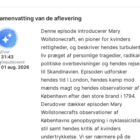
amenvatting van de aflevering
Denne episode introducerer Mary
Wollstonecraft, en pioner for kvinders
rettigheder, og beskriver hendes turbulen
Duur
liv præget af personlige tragedier, radikal
31:43
Gepubliceerd
politiske overbevisninger og hendes rejse
01 aug. 2026
til Skandinavien. Episoden udforsker
hendes tid i London, hendes kamp mod
mænds magt og hendes observationer af
København efter den store brand i 1794.
Derudover dækker episoden Mary
Wollstonecrafts observationer af
Københavns genopbygning i nyklassicisti
stil samt hendes kritik af kvinders
undertrykkelse. Vi ser nærmere på de