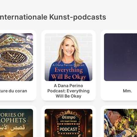
Internationale Kunst-podcasts
A Dana Perino
ture du coran
Podcast: Everything
Mm.
Will Be Okay