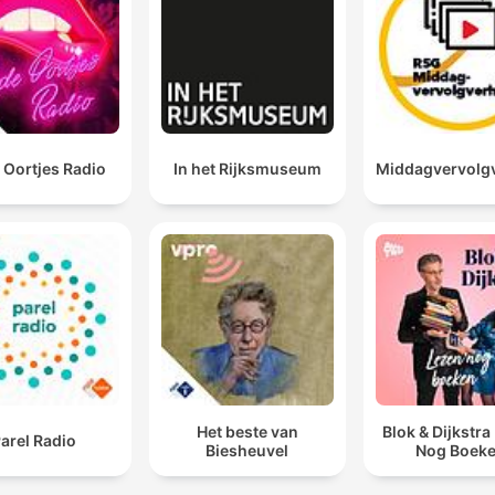
 Oortjes Radio
In het Rijksmuseum
Middagvervolg
Het beste van
Blok & Dijkstra
arel Radio
Biesheuvel
Nog Boek