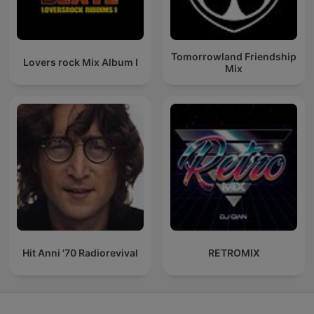
Tomorrowland Friendship
Lovers rock Mix Album I
Mix
Hit Anni '70 Radiorevival
RETROMIX