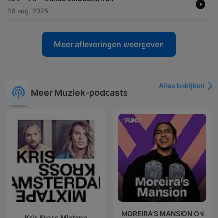
28 aug. 2025
Meer afleveringen weergeven
Alles bekijken
Meer Muziek-podcasts
MOREIRA’S MANSION ON
Kris Kross Mixtape