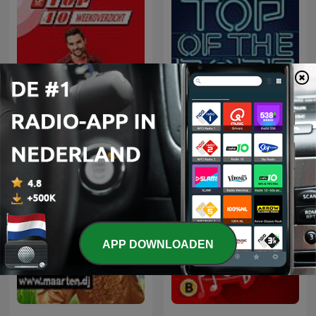
Top Of The Pop 1960 -
Top 40 Weekoverzicht
1969
APP DOWNLOADEN