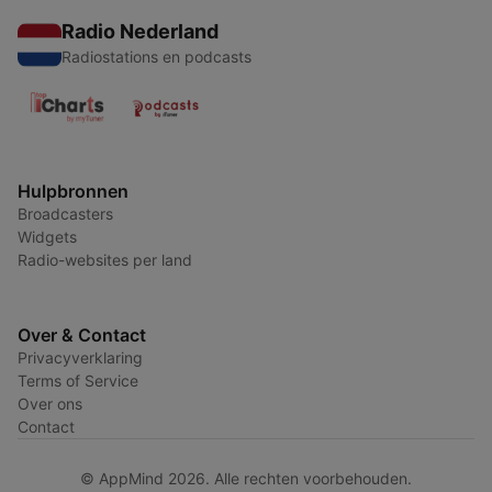
Radio Nederland
Radiostations en podcasts
Hulpbronnen
Broadcasters
Widgets
Radio-websites per land
Over & Contact
Privacyverklaring
Terms of Service
Over ons
Contact
© AppMind 2026. Alle rechten voorbehouden.