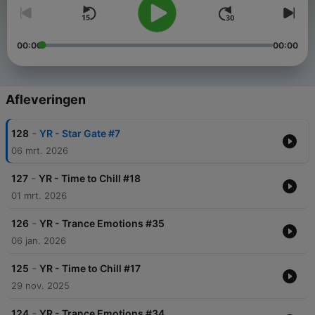
00:00
00:00
Afleveringen
-
128
YR - Star Gate #7
06 mrt. 2026
-
127
YR - Time to Chill #18
01 mrt. 2026
-
126
YR - Trance Emotions #35
06 jan. 2026
-
125
YR - Time to Chill #17
29 nov. 2025
-
124
YR - Trance Emotions #34