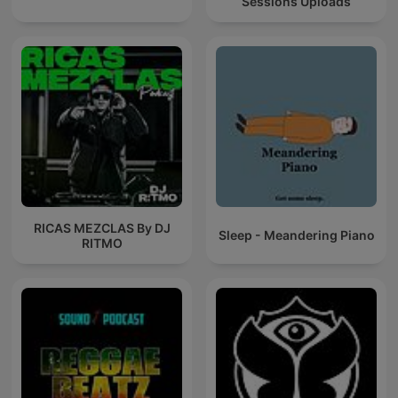
Sessions Uploads
RICAS MEZCLAS By DJ
Sleep - Meandering Piano
RITMO