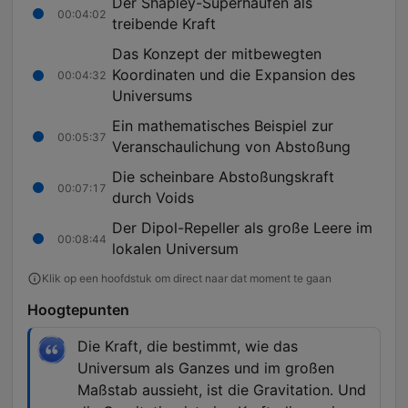
Der Shapley-Superhaufen als
00:04:02
treibende Kraft
Das Konzept der mitbewegten
Koordinaten und die Expansion des
00:04:32
Universums
Ein mathematisches Beispiel zur
00:05:37
Veranschaulichung von Abstoßung
Die scheinbare Abstoßungskraft
00:07:17
durch Voids
Der Dipol-Repeller als große Leere im
00:08:44
lokalen Universum
Klik op een hoofdstuk om direct naar dat moment te gaan
Hoogtepunten
Die Kraft, die bestimmt, wie das
Universum als Ganzes und im großen
Maßstab aussieht, ist die Gravitation. Und