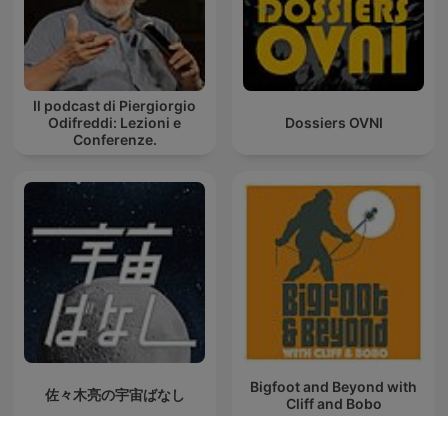
Il podcast di Piergiorgio
Odifreddi: Lezioni e
Dossiers OVNI
Conferenze.
Bigfoot and Beyond with
佐々木亮の宇宙ばなし
Cliff and Bobo