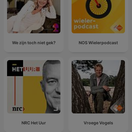
We zijn toch niet gek?
NOS Wielerpodcast
NRC Het Uur
Vroege Vogels