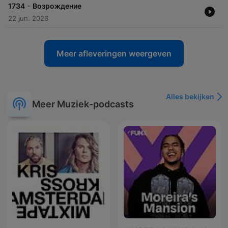
-
1734
Возрождение
22 jun. 2026
Meer afleveringen weergeven
Alles bekijken
Meer Muziek-podcasts