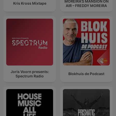
MOREIRA’S MANSION ON
Kris Kross Mixtape
AIR – FREDDY MOREIRA
Joris Voorn presents:
Blokhuis de Podcast
Spectrum Radio