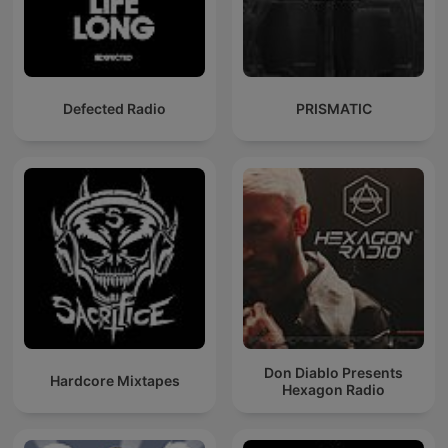
Defected Radio
PRISMATIC
Don Diablo Presents
Hardcore Mixtapes
Hexagon Radio