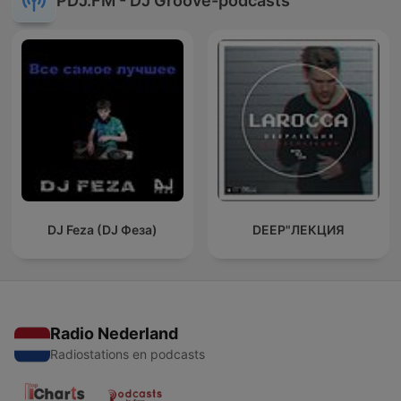
PDJ.FM - DJ Groove-podcasts
DJ Feza (DJ Феза)
DEEP"ЛЕКЦИЯ
Radio Nederland
Radiostations en podcasts