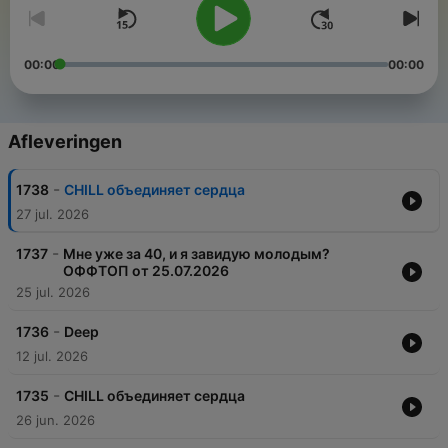
00:00
00:00
Afleveringen
-
1738
CHILL объединяет сердца
27 jul. 2026
-
1737
Мне уже за 40, и я завидую молодым?
ОФФТОП от 25.07.2026
25 jul. 2026
-
1736
Deep
12 jul. 2026
-
1735
CHILL объединяет сердца
26 jun. 2026