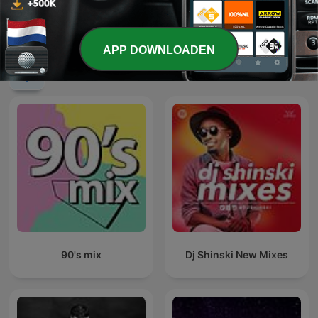
Top Of The Pop 1960 -
Top 40 Weekoverzicht
1969
APP DOWNLOADEN
Internationale Muziek-podcasts
90's mix
Dj Shinski New Mixes