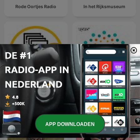
Rode Oortjes Radio
In het Rijksmuseum
Middagvervolgverhaal
Parel Radio
APP DOWNLOADEN