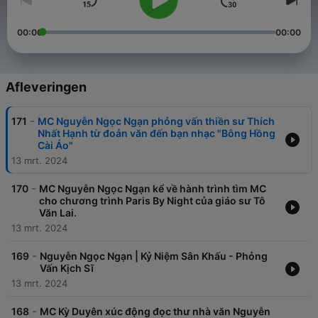
00:00
00:00
Afleveringen
-
171
MC Nguyễn Ngọc Ngạn phỏng vấn thiền sư Thích
Nhất Hạnh từ đoản văn đến bạn nhạc "Bông Hồng
Cài Áo"
13 mrt. 2024
-
170
MC Nguyễn Ngọc Ngạn kể về hành trình tìm MC
cho chương trình Paris By Night của giáo sư Tô
Văn Lai.
13 mrt. 2024
-
169
Nguyễn Ngọc Ngạn | Kỷ Niệm Sân Khấu - Phỏng
Vấn Kịch Sĩ
13 mrt. 2024
-
168
MC Kỳ Duyên xúc động đọc thư nhà văn Nguyễn