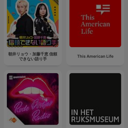
朝井リョウ・加藤千恵 信頼
This American Life
できない語り手