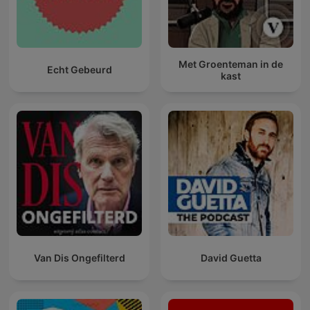
Met Groenteman in de
Echt Gebeurd
kast
Van Dis Ongefilterd
David Guetta