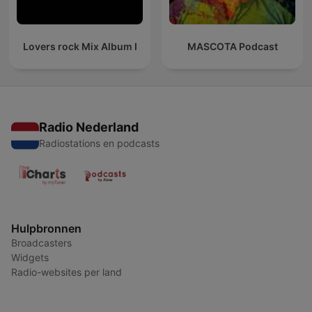
Lovers rock Mix Album I
MASCOTA Podcast
Radio Nederland
Radiostations en podcasts
Hulpbronnen
Broadcasters
Widgets
Radio-websites per land