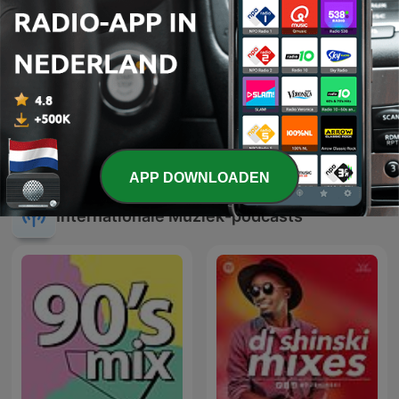
Top Of The Pop 1960 -
Top 40 Weekoverzicht
1969
APP DOWNLOADEN
Internationale Muziek-podcasts