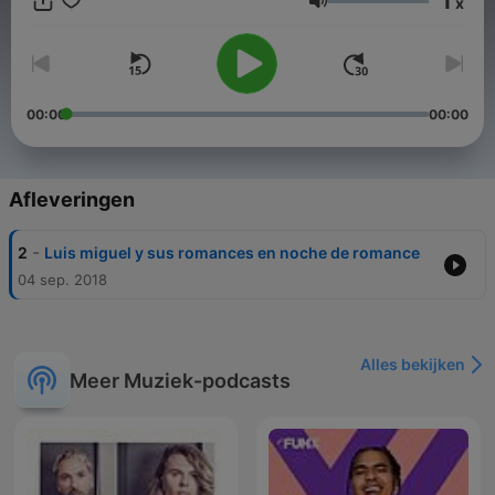
1
x
Volume
00:00
00:00
Afleveringen
-
2
Luis miguel y sus romances en noche de romance
04 sep. 2018
Alles bekijken
Meer Muziek-podcasts