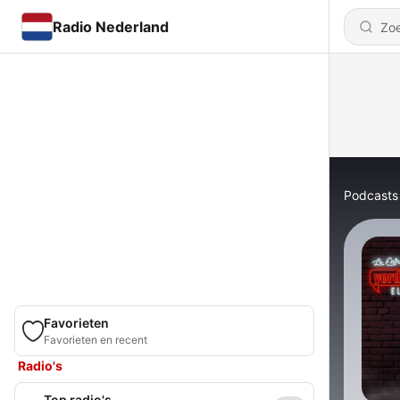
Radio Nederland
Podcasts
Favorieten
Favorieten en recent
Radio's
Top radio's