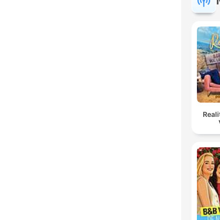
Reali