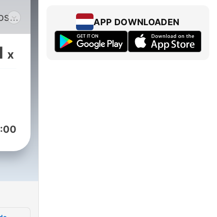
os
APP DOWNLOADEN
,
1
x
:00