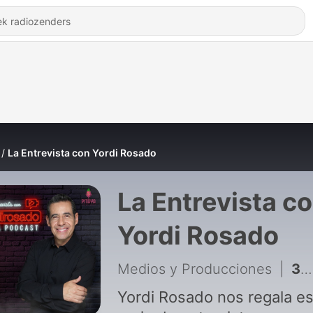
La Entrevista con Yordi Rosado
La Entrevista c
Yordi Rosado
Medios y Producciones
|
311 - EL MALILLA: EL BARRIO ME DIO TODO | La entrevista con Yordi Rosado
Yordi Rosado nos regala es