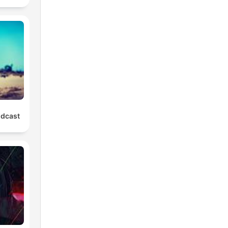
odcast