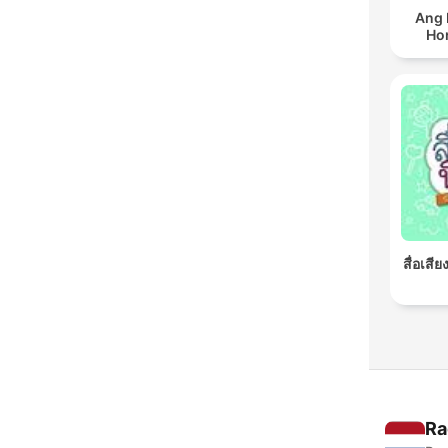
Ang 
Ho
สื่อเสี
Ra