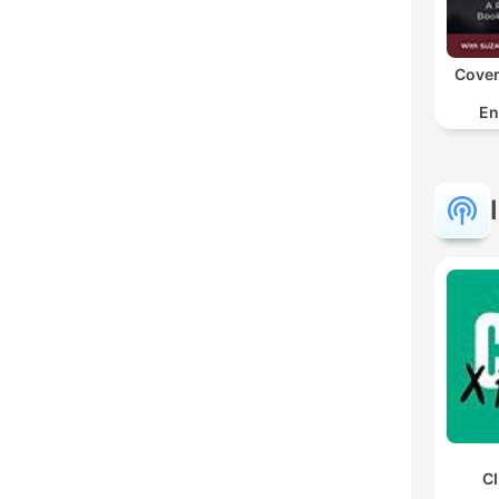
Cover
En
CI