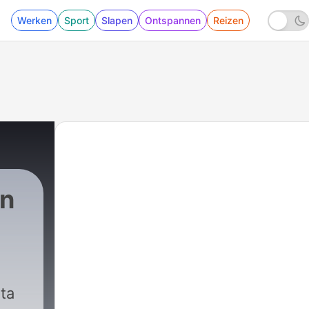
Werken
Sport
Slapen
Ontspannen
Reizen
on
ta