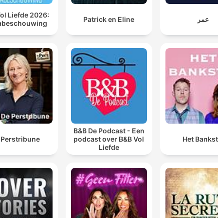
ol Liefde 2026:
Patrick en Eline
عمر
abeschouwing
B&B De Podcast - Een
 Perstribune
podcast over B&B Vol
Het Bankst
Liefde