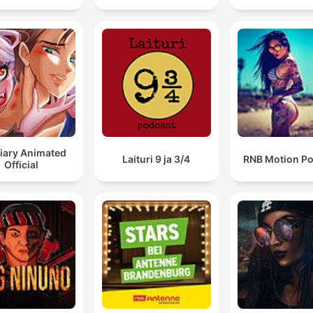
iary Animated
Laituri 9 ja 3/4
RNB Motion P
Official