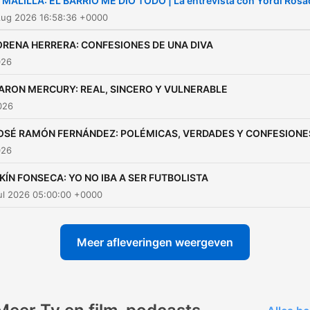
 MALILLA: EL BARRIO ME DIO TODO | La entrevista con Yordi Ros
Aug 2026 16:58:36 +0000
ORENA HERRERA: CONFESIONES DE UNA DIVA
026
ARON MERCURY: REAL, SINCERO Y VULNERABLE
2026
OSÉ RAMÓN FERNÁNDEZ: POLÉMICAS, VERDADES Y CONFESIONE
026
IKÍN FONSECA: YO NO IBA A SER FUTBOLISTA
ul 2026 05:00:00 +0000
Meer afleveringen weergeven