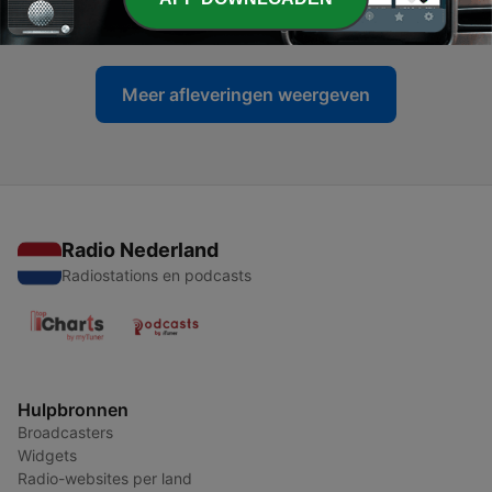
09 dec. 2025
Meer afleveringen weergeven
Radio Nederland
Radiostations en podcasts
Hulpbronnen
Broadcasters
Widgets
Radio-websites per land