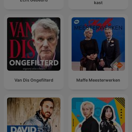
kast
Van Dis Ongefilterd
Maffe Meesterwerken