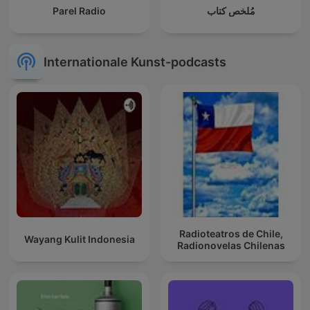
Parel Radio
مُلخص كتاب
Internationale Kunst-podcasts
Radioteatros de Chile,
Wayang Kulit Indonesia
Radionovelas Chilenas