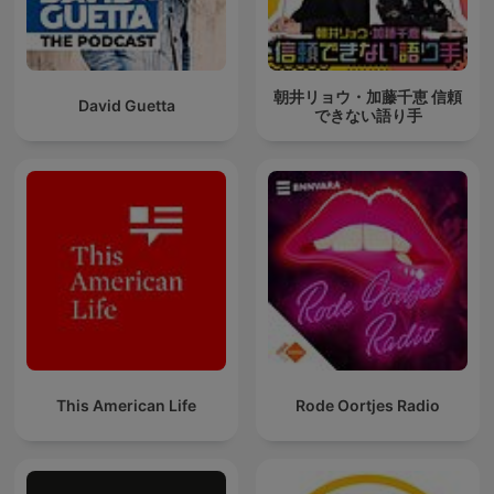
朝井リョウ・加藤千恵 信頼
David Guetta
できない語り手
This American Life
Rode Oortjes Radio