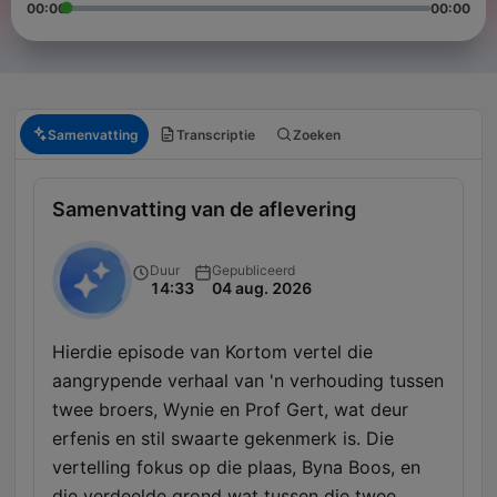
00:00
00:00
Samenvatting
Transcriptie
Zoeken
Samenvatting van de aflevering
Duur
Gepubliceerd
14:33
04 aug. 2026
Hierdie episode van Kortom vertel die
aangrypende verhaal van 'n verhouding tussen
twee broers, Wynie en Prof Gert, wat deur
erfenis en stil swaarte gekenmerk is. Die
vertelling fokus op die plaas, Byna Boos, en
die verdeelde grond wat tussen die twee