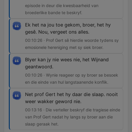
episode in deur die kwesbaarheid van
broederlike bande te beskryf.
Ek het na jou toe gekom, broer, het hy
gesê. Nou, vergeet ons alles.
00:10:26 · Prof Gert sê hierdie woorde tydens sy
emosionele hereniging met sy siek broer.
Blyer kan jy nie wees nie, het Wijnand
geantwoord.
00:10:26 · Wynie reageer op sy broer se besoek
en die einde van hul langstaanende konflik.
Net prof Gert het hy daar die slaap. nooit
weer wakker geword nie.
00:13:16 · Die verteller beskryf die tragiese einde
van Prof Gert nadat hy langs sy broer aan die
slaap geraak het.