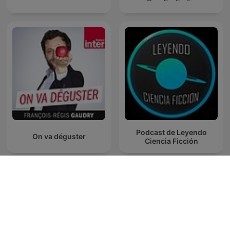
Podcast de Leyendo
On va déguster
Ciencia Ficción