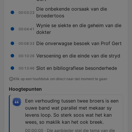
Die onbekende oorsaak van die
00:03:23
broedertoos
Wynie se siekte en die geheim van die
00:04:41
dokter
Die onverwagse besoek van Prof Gert
00:08:33
Versoening en die einde van die stryd
00:10:26
Slot en bibliografiese besonderhede
00:13:46
Klik op een hoofdstuk om direct naar dat moment te gaan
Hoogtepunten
Een verhouding tussen twee broers is een
ouwe band wat parallel met mekaar sy
levens loop. So sterk soos wat het kan
wees, so maklik kan het ook breek.
00:00:00 · Die aanbieder stel die tema van die