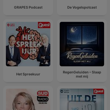
GRAPES Podcast
De Vogelspotcast
RegenGeluiden – Slaap
Het Spreekuur
met mij