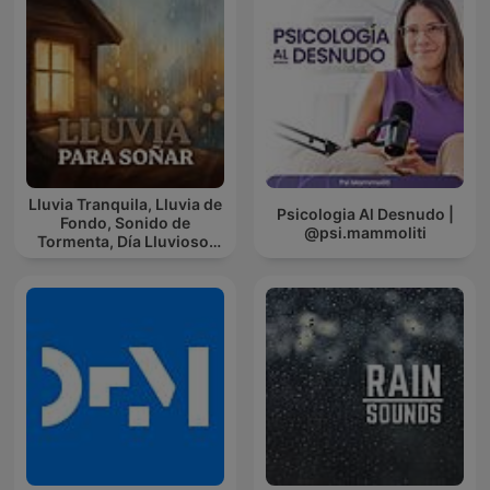
Lluvia Tranquila, Lluvia de
Psicologia Al Desnudo |
Fondo, Sonido de
@psi.mammoliti
Tormenta, Día Lluvioso,
Lluvia Para Soñar