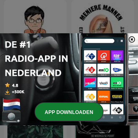
Meniere Mannen, een
ปลดล็อกกับหมอเวช
duizelingwekkende
podcast
APP DOWNLOADEN