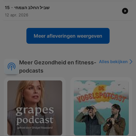
-
15
שביל החלב הצמחי
12 apr. 2026
Meer afleveringen weergeven
Alles bekijken
Meer Gezondheid en fitness-
podcasts