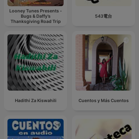
Looney Tunes Presents -
Bugs & Daffy’s
543電台
Thanksgiving Road Trip
Hadithi Za Kiswahili
Cuentos y Más Cuentos