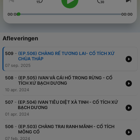
00:00
00:00
Afleveringen
-
509
(EP.506) CHÀNG RỂ TƯƠNG LAI- CỔ TÍCH XỨ
CHÙA THÁP
07 sep. 2025
-
508
(EP.505) IVAN VÀ CÁI HỐ TRONG RỪNG - CỔ
TÍCH XỨ BẠCH DƯƠNG
10 apr. 2024
-
507
(EP.504) IVAN TIÊU DIỆT XÀ TINH - CỔ TÍCH XỨ
BẠCH DƯƠNG
01 apr. 2024
-
506
(EP.503) CHÀNG TRAI RANH MÃNH - CỔ TÍCH
MÔNG CỔ
07 feb. 2024