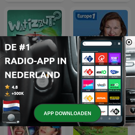
Watizzut
Libre antenne week-end
APP DOWNLOADEN