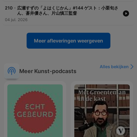
-
210
広瀬すずの「よはくじかん」#144 ゲスト：小栗旬さ
ん、蒼井優さん、片山慎三監督
04 jul. 2026
Meer afleveringen weergeven
Alles bekijken
Meer Kunst-podcasts