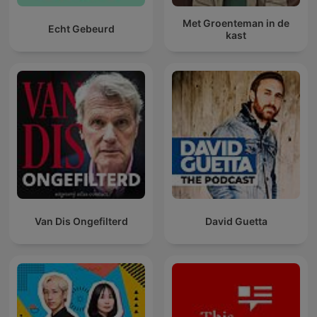
Met Groenteman in de
Echt Gebeurd
kast
Van Dis Ongefilterd
David Guetta