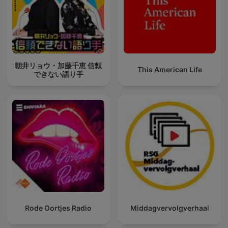
朝井リョウ・加藤千恵 信頼
This American Life
できない語り手
Rode Oortjes Radio
Middagvervolgverhaal