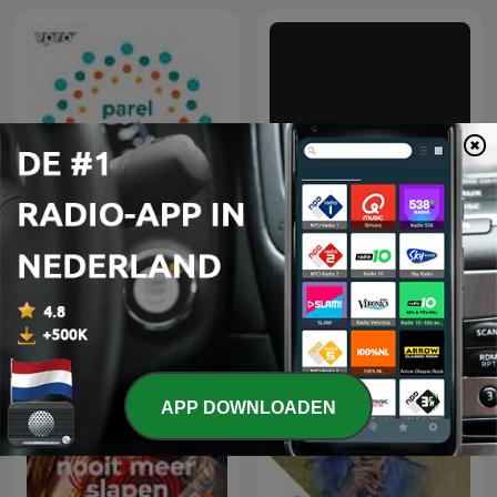
Parel Radio
In het Rijksmuseum
APP DOWNLOADEN