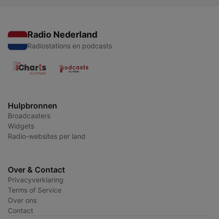
Radio Nederland
Radiostations en podcasts
Hulpbronnen
Broadcasters
Widgets
Radio-websites per land
Over & Contact
Privacyverklaring
Terms of Service
Over ons
Contact