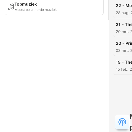
Topmuziek
-
22
Mo
Meest beluisterde muziek
28 aug.
-
21
The
20 mrt. 
-
20
Pri
03 mrt. 
-
19
The
15 feb. 