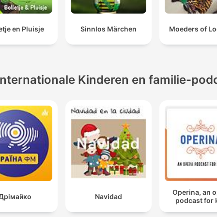
etje en Pluisje
Sinnlos Märchen
Moeders of Lo
Internationale Kinderen en familie-pod
Operina, an 
Дрімайко
Navidad
podcast for 