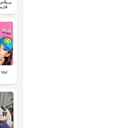
فارس
 Vol