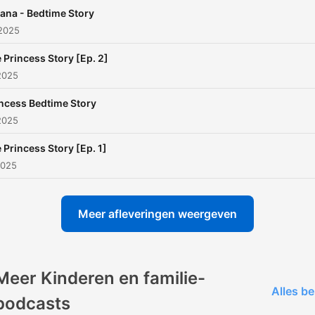
ana - Bedtime Story
 2025
 Princess Story [Ep. 2]
2025
ncess Bedtime Story
2025
 Princess Story [Ep. 1]
2025
Meer afleveringen weergeven
Meer Kinderen en familie-
Alles be
podcasts