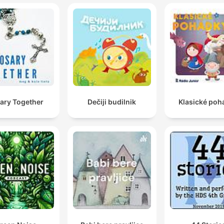
ary Together
Dečiji budilnik
Klasické poh