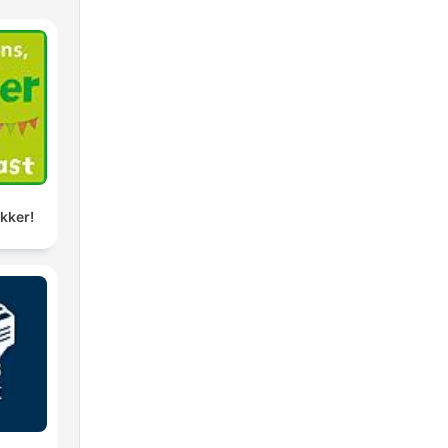
ikker!