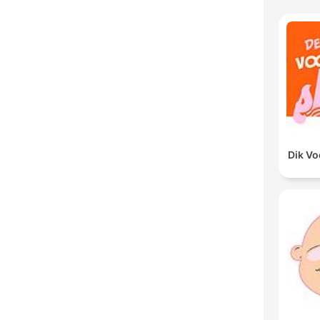
Dik V