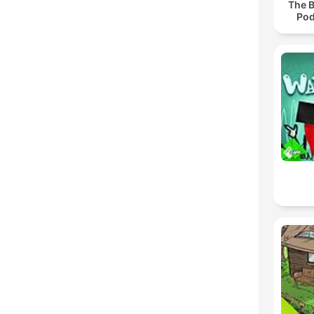
The 
Pod