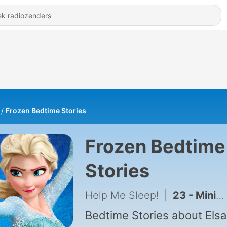
Frozen Bedtime Stories
Frozen Bedtime
Stories
Help Me Sleep!
|
23 - Minions - Bedtime Story
Bedtime Stories about Elsa 