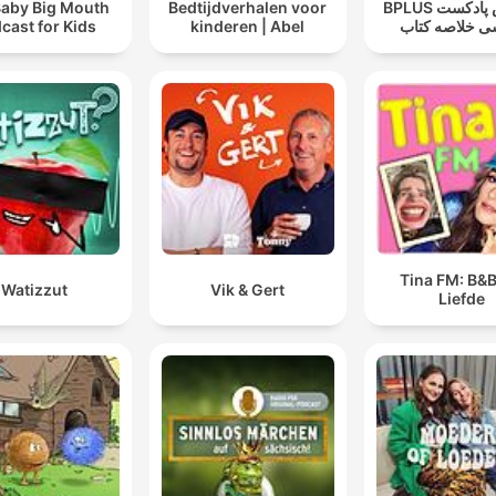
Baby Big Mouth
Bedtijdverhalen voor
‌BPLUS بی‌پلاس پادکست
cast for Kids
kinderen | Abel
ی خلاصه کتاب
Tina FM: B&B
Watizzut
Vik & Gert
Liefde