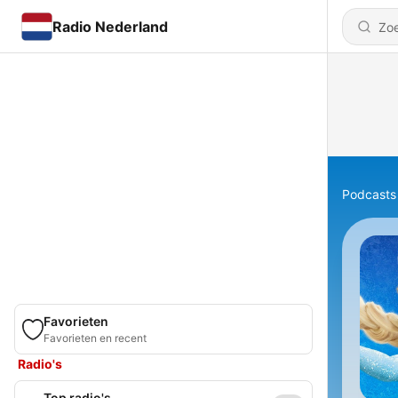
Radio Nederland
Podcasts
Favorieten
Favorieten en recent
Radio's
Top radio's