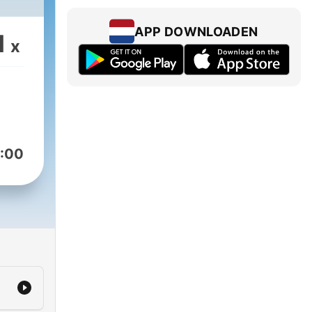
APP DOWNLOADEN
1
x
:00