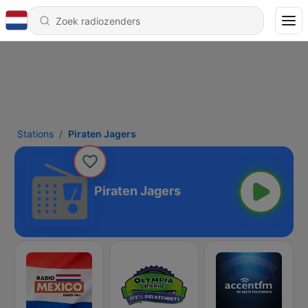
Stations
Piraten Jagers
Piraten Jagers