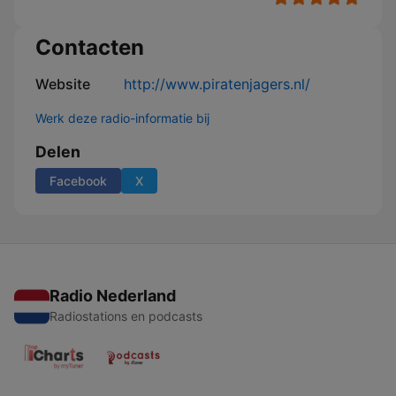
Contacten
Website
http://www.piratenjagers.nl/
Werk deze radio-informatie bij
Delen
Facebook
X
Radio Nederland
Radiostations en podcasts