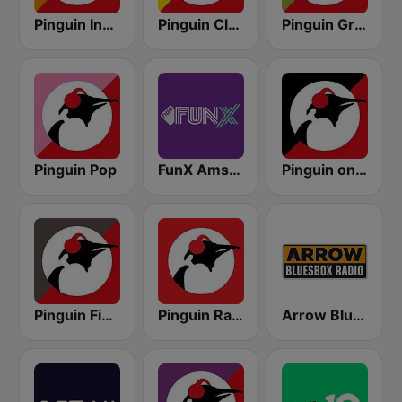
Pinguin Indie
Pinguin Classics
Pinguin Grooves
Pinguin Pop
FunX Amsterdam
Pinguin on the Rocks
Pinguin Fiesta
Pinguin Radio
Arrow Bluesbox Rock