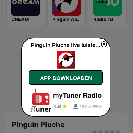
CREAM
Pinguin Aardschok
Radio 10
Pinguin Pluche live luisteren
APP DOWNLOADEN
Pinguin Pluche