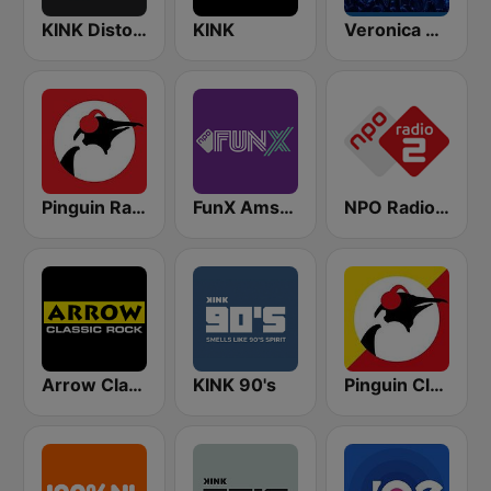
KINK Distortion
KINK
Veronica Rock Radio
Pinguin Radio
FunX Amsterdam
NPO Radio 2
Arrow Classic Rock
KINK 90's
Pinguin Classics