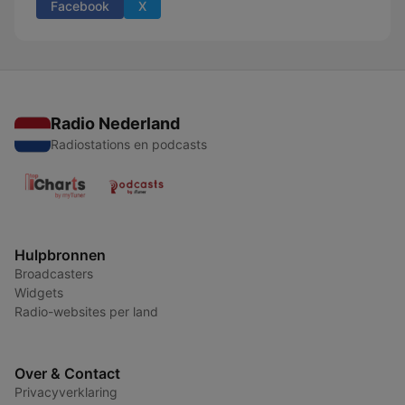
Facebook
X
Radio Nederland
Radiostations en podcasts
Hulpbronnen
Broadcasters
Widgets
Radio-websites per land
Over & Contact
Privacyverklaring