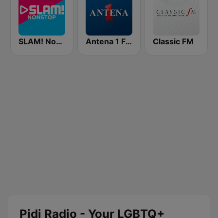
SLAM! Nonstop
Antena 1 FM
Classic FM
Pidi Radio - Your LGBTQ+