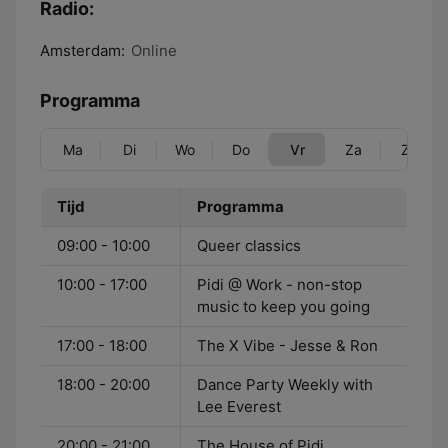
Radio:
Amsterdam:
Online
Programma
Ma
Di
Wo
Do
Vr
Za
Zo
Tijd
Programma
09:00 - 10:00
Queer classics
10:00 - 17:00
Pidi @ Work - non-stop
music to keep you going
17:00 - 18:00
The X Vibe - Jesse & Ron
18:00 - 20:00
Dance Party Weekly with
Lee Everest
20:00 - 21:00
The House of Pidi