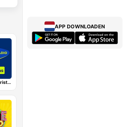
APP DOWNLOADEN
Sky Radio Christmas