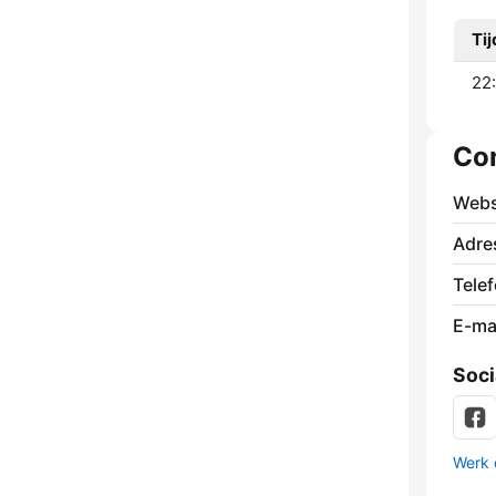
Tij
22:
Co
Webs
Adre
Tele
E-mai
Soci
Werk 