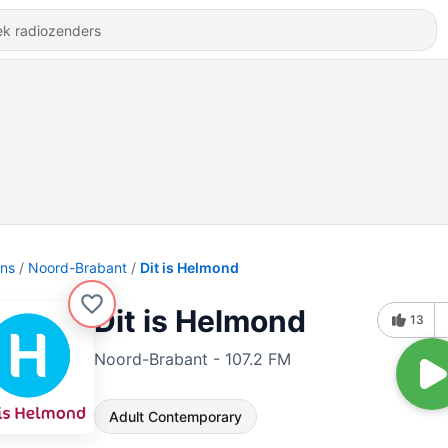
ons
Noord-Brabant
Dit is Helmond
Dit is Helmond
13
Noord-Brabant - 107.2 FM
Adult Contemporary