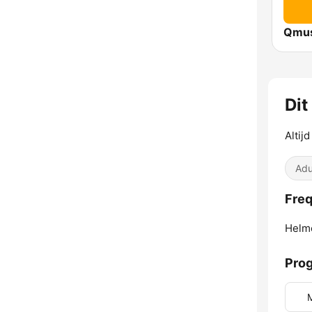
Dit
Altijd
Adu
Freq
Helm
Pro