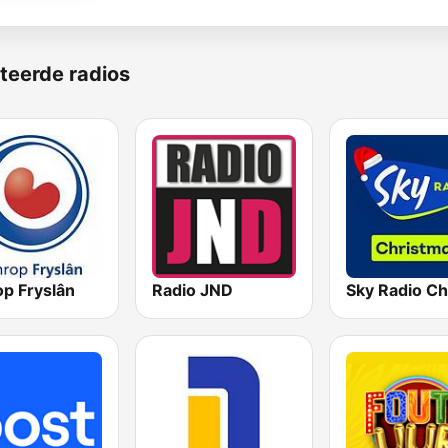
teerde radios
p Fryslân
Radio JND