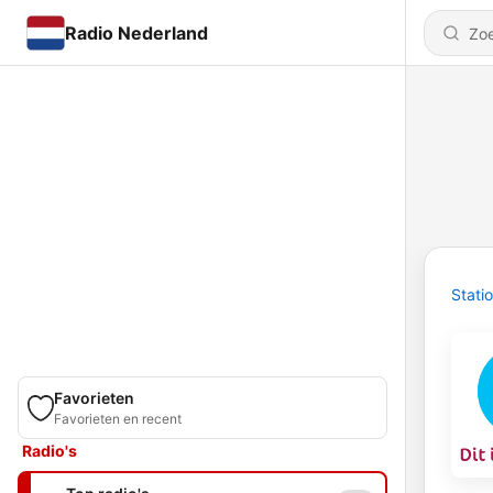
Radio Nederland
Stati
Favorieten
Favorieten en recent
Radio's