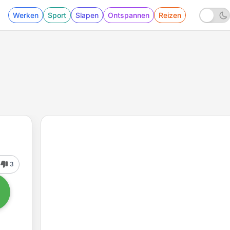
Werken
Sport
Slapen
Ontspannen
Reizen
3