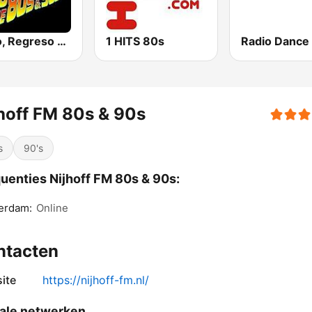
Radio, Regreso a los 80 y 90
1 HITS 80s
Radio Dance
hoff FM 80s & 90s
s
90's
uenties Nijhoff FM 80s & 90s:
erdam:
Online
ntacten
ite
https://nijhoff-fm.nl/
ale netwerken