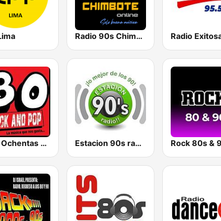
Lima
Radio 90s Chimbote
Radio Exitos
Rock Ochentas Radio
Estacion 90s radio
Rock 80s & 