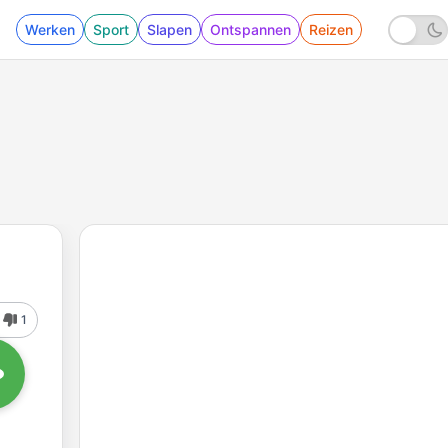
Werken
Sport
Slapen
Ontspannen
Reizen
1