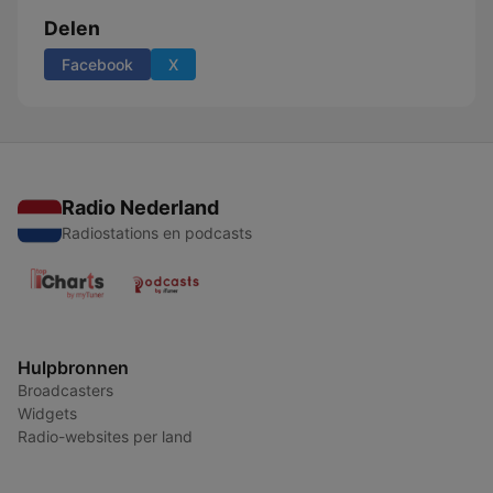
Delen
Facebook
X
Radio Nederland
Radiostations en podcasts
Hulpbronnen
Broadcasters
Widgets
Radio-websites per land