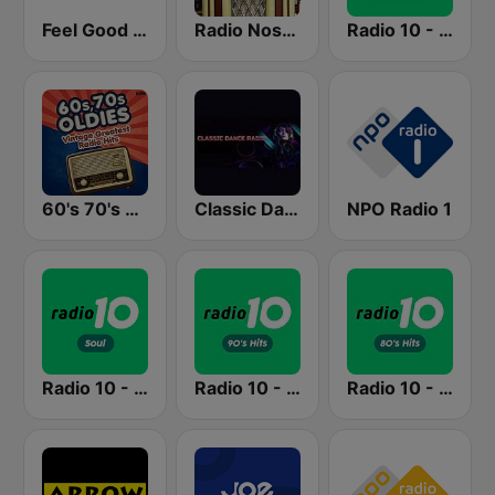
Feel Good Radio 60's & 70's Hits
Radio Nostalgie Nederland
Radio 10 - 60s & 70s Hits
60's 70's Oldies
Classic Dance Radio 70's/80's
NPO Radio 1
Radio 10 - Love Songs
Radio 10 - 90s Hits
Radio 10 - 80s Hits