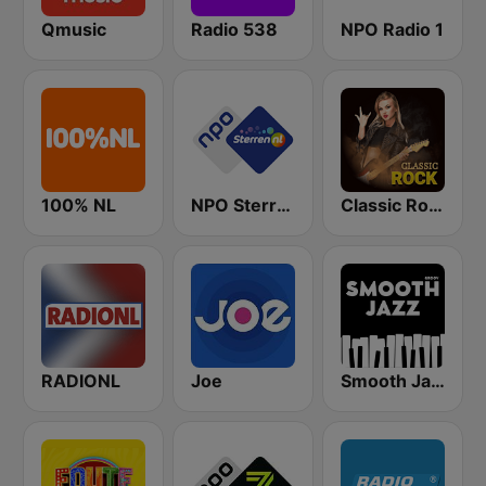
Qmusic
Radio 538
NPO Radio 1
100% NL
NPO Sterren
Classic Rock Station
RADIONL
Joe
Smooth Jazz - Groov