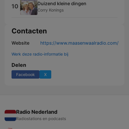
Duizend kleine dingen
10
Corry Konings
Contacten
Website
https://www.maasenwaalradio.com/
Werk deze radio-informatie bij
Delen
Facebook
X
Radio Nederland
Radiostations en podcasts