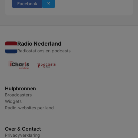
Facebook
X
Radio Nederland
Radiostations en podcasts
Hulpbronnen
Broadcasters
Widgets
Radio-websites per land
Over & Contact
Privacyverklaring