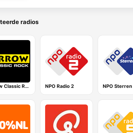
teerde radios
Arrow Classic Rock
NPO Radio 2
NPO Sterren