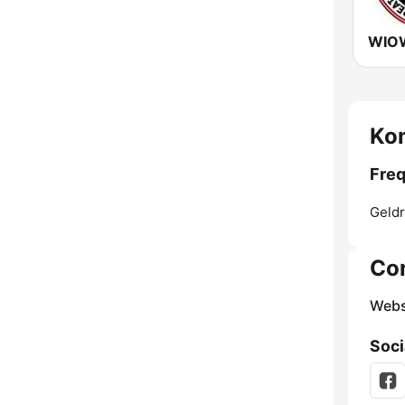
Ko
Fre
Geldr
Co
Webs
Soci