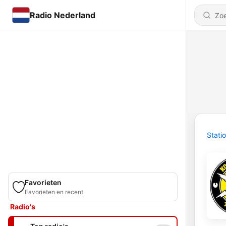
Radio Nederland
Stati
Favorieten
Favorieten en recent
Radio's