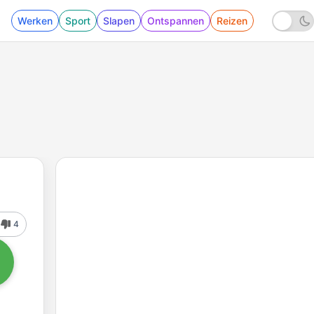
Werken
Sport
Slapen
Ontspannen
Reizen
4