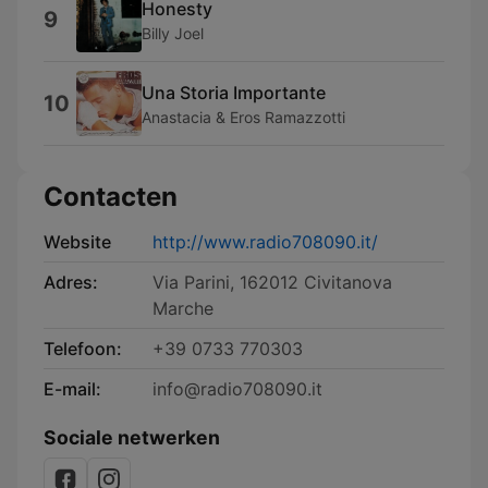
Honesty
9
Billy Joel
Una Storia Importante
10
Anastacia & Eros Ramazzotti
Contacten
Website
http://www.radio708090.it/
Adres:
Via Parini, 162012 Civitanova
Marche
Telefoon:
+39 0733 770303
E-mail:
info@radio708090.it
Sociale netwerken