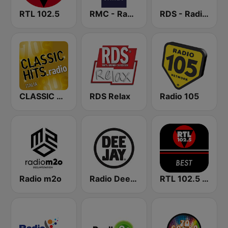
RTL 102.5
RMC - Radio Monte Carlo
RDS - Radio Dimensione Suono
CLASSIC HITS anni 70 80 90
RDS Relax
Radio 105
Radio m2o
Radio Deejay
RTL 102.5 - Best