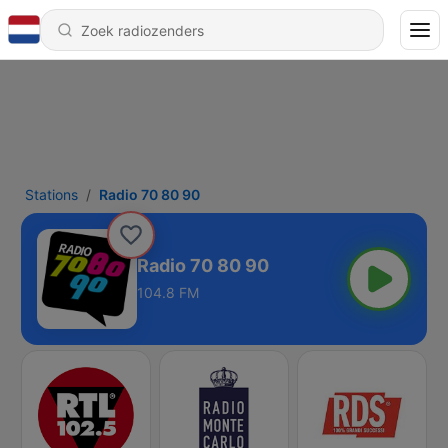
Stations
Radio 70 80 90
Radio 70 80 90
104.8 FM