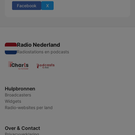
Facebook
X
Radio Nederland
Radiostations en podcasts
Hulpbronnen
Broadcasters
Widgets
Radio-websites per land
Over & Contact
Privacyverklaring