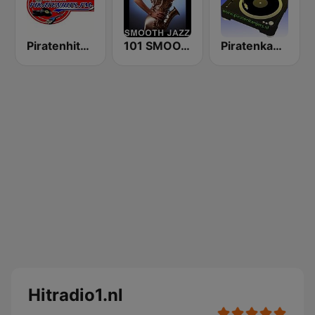
Piratenhits FM
101 SMOOTH JAZZ
Piratenkanjers
Hitradio1.nl