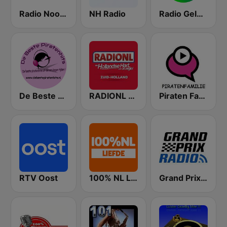
Radio Noord
NH Radio
Radio Gelderland
De Beste Piratenhits
RADIONL Editie Zuid Holland
Piraten Familie
RTV Oost
100% NL Liefde
Grand Prix Radio