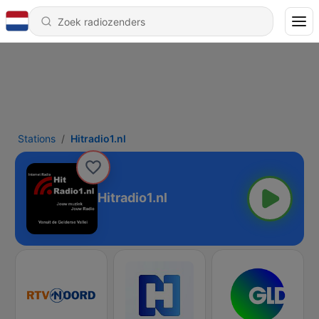
Stations
Hitradio1.nl
Hitradio1.nl