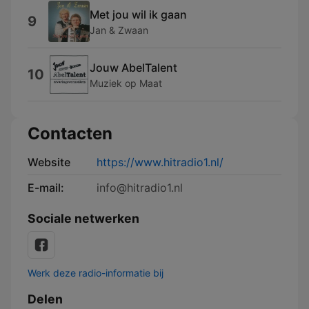
Met jou wil ik gaan
9
Jan & Zwaan
Jouw AbelTalent
10
Muziek op Maat
Contacten
Website
https://www.hitradio1.nl/
E-mail:
info@hitradio1.nl
Sociale netwerken
Werk deze radio-informatie bij
Delen