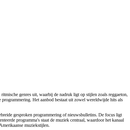
tmische genres uit, waarbij de nadruk ligt op stijlen zoals reggaeton,
 programmering. Het aanbod bestaat uit zowel wereldwijde hits als
reide gesproken programmering of nieuwsbulletins. De focus ligt
senteerde programma's staat de muziek centraal, waardoor het kanaal
s-Amerikaanse muziekstijlen.