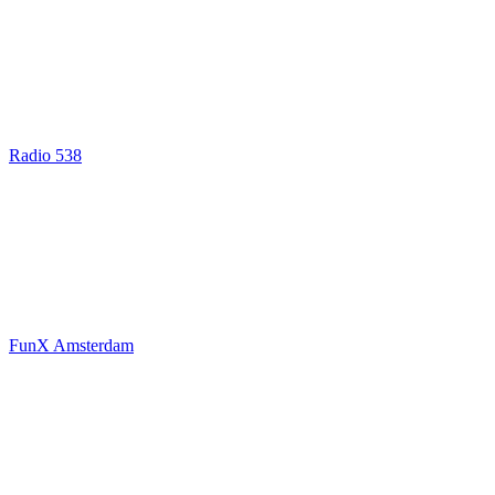
Radio 538
FunX Amsterdam