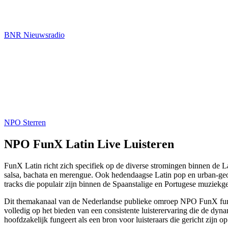
BNR Nieuwsradio
NPO Sterren
NPO FunX Latin Live Luisteren
FunX Latin richt zich specifiek op de diverse stromingen binnen de La
salsa, bachata en merengue. Ook hedendaagse Latin pop en urban-geor
tracks die populair zijn binnen de Spaanstalige en Portugese muziek
Dit themakanaal van de Nederlandse publieke omroep NPO FunX funge
volledig op het bieden van een consistente luisterervaring die de dy
hoofdzakelijk fungeert als een bron voor luisteraars die gericht zijn 