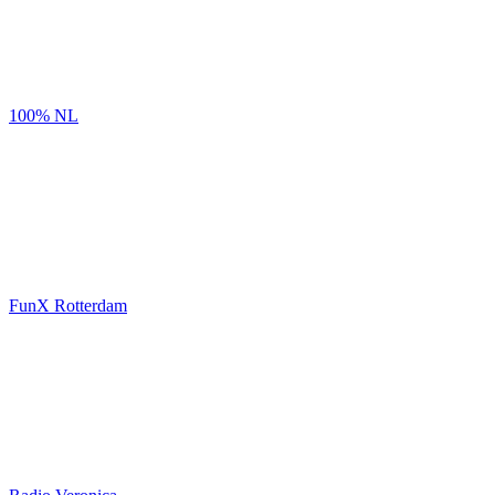
100% NL
FunX Rotterdam