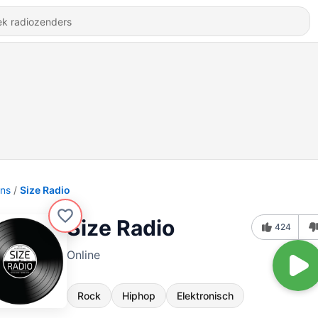
ons
Size Radio
Size Radio
424
Online
Rock
Hiphop
Elektronisch