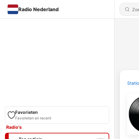
Radio Nederland
Stati
Favorieten
Favorieten en recent
Radio's