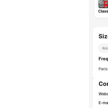
Siz
Ro
Freq
Paris
Co
Webs
E-mai