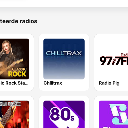
teerde radios
Classic Rock Station
Chilltrax
Radio Pig