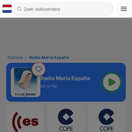
Stations
Radio María España
Radio María España
96.9 FM