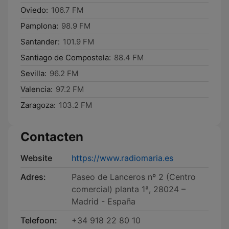
Oviedo:
106.7 FM
Pamplona:
98.9 FM
Santander:
101.9 FM
Santiago de Compostela:
88.4 FM
Sevilla:
96.2 FM
Valencia:
97.2 FM
Zaragoza:
103.2 FM
Contacten
Website
https://www.radiomaria.es
Adres:
Paseo de Lanceros nº 2 (Centro
comercial) planta 1ª, 28024 –
Madrid - España
Telefoon:
+34 918 22 80 10