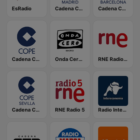
EsRadio
Cadena COPE Madrid
Cadena COPE Barcelona FM
Cadena COPE
Onda Cero Madrid
RNE Radio Nacional
Cadena COPE Sevilla
RNE Radio 5
Radio Intereconomía