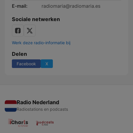
E-mail:
radiomaria@radiomaria.es
Sociale netwerken
Werk deze radio-informatie bij
Delen
Facebook
X
Radio Nederland
Radiostations en podcasts