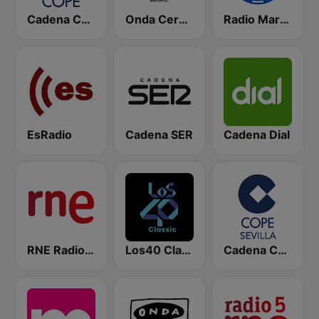
Cadena COPE
Onda Cero Madrid
Radio Marca Nacional
EsRadio
Cadena SER
Cadena Dial
RNE Radio Nacional
Los40 Classic
Cadena COPE Sevilla