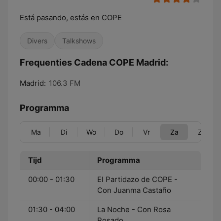
Está pasando, estás en COPE
Divers
Talkshows
Frequenties Cadena COPE Madrid:
Madrid:
106.3 FM
Programma
Ma
Di
Wo
Do
Vr
Za
Zo
Tijd
Programma
00:00 - 01:30
El Partidazo de COPE -
Con Juanma Castaño
01:30 - 04:00
La Noche - Con Rosa
Rosado