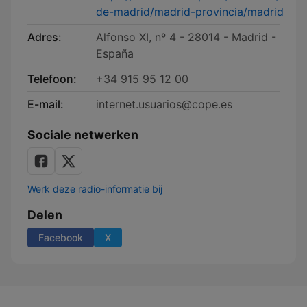
de-madrid/madrid-provincia/madrid
Adres:
Alfonso XI, nº 4 - 28014 - Madrid -
España
Telefoon:
+34 915 95 12 00
E-mail:
internet.usuarios@cope.es
Sociale netwerken
Werk deze radio-informatie bij
Delen
Facebook
X