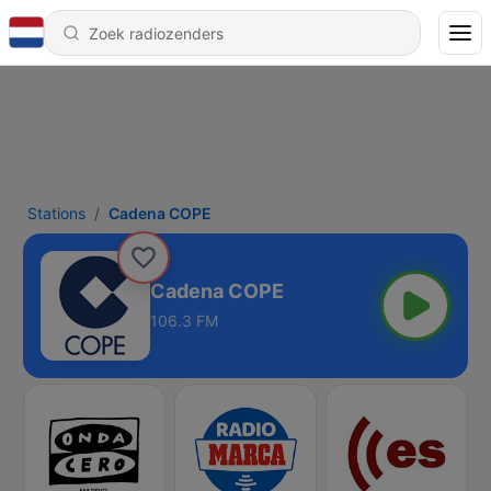
Stations
Cadena COPE
Cadena COPE
106.3 FM