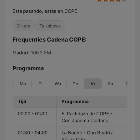
Está pasando, estás en COPE
Divers
Talkshows
Frequenties Cadena COPE:
Madrid:
106.3 FM
Programma
Ma
Di
Wo
Do
Vr
Za
Zo
Tijd
Programma
00:00 - 01:30
El Partidazo de COPE -
Con Juanma Castaño
01:30 - 04:00
La Noche - Con Beatriz
Pérez Otín