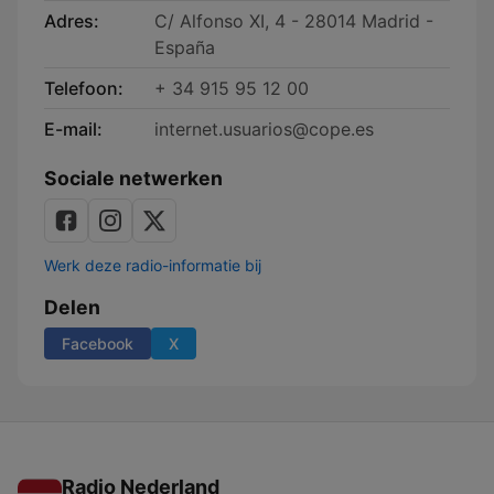
Adres:
C/ Alfonso XI, 4 - 28014 Madrid -
España
Telefoon:
+ 34 915 95 12 00
E-mail:
internet.usuarios@cope.es
Sociale netwerken
Werk deze radio-informatie bij
Delen
Facebook
X
Radio Nederland