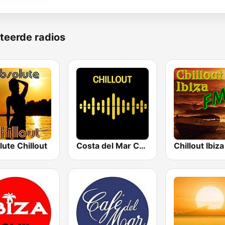
teerde radios
ute Chillout
Costa del Mar Chillout
Chillout Ibiz