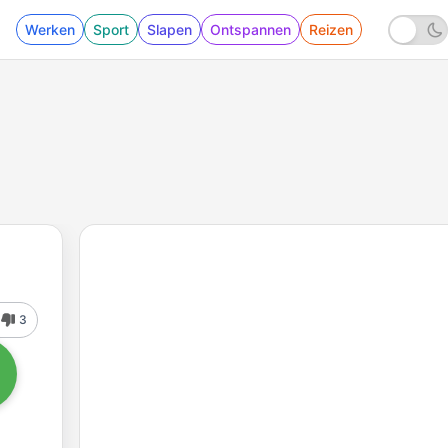
Werken
Sport
Slapen
Ontspannen
Reizen
3