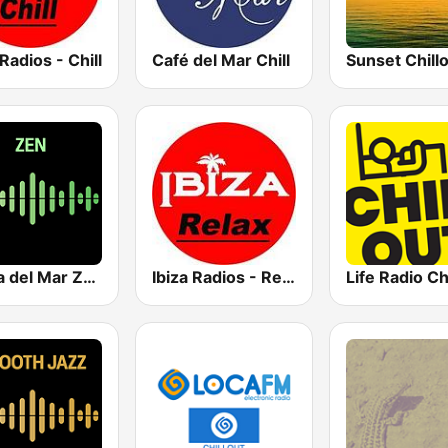
 Radios - Chill
Café del Mar Chill
Costa del Mar Zen
Ibiza Radios - Relax