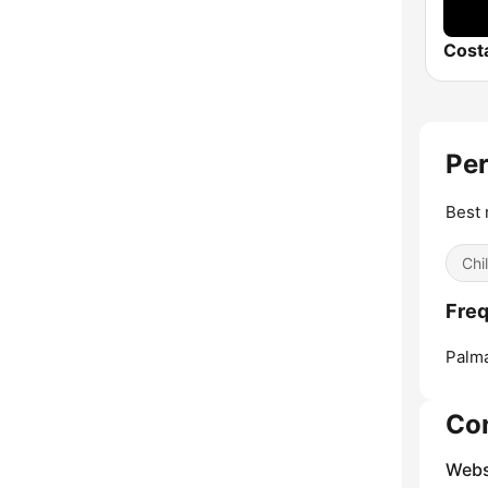
Per
Best 
Chi
Freq
Palm
Co
Webs