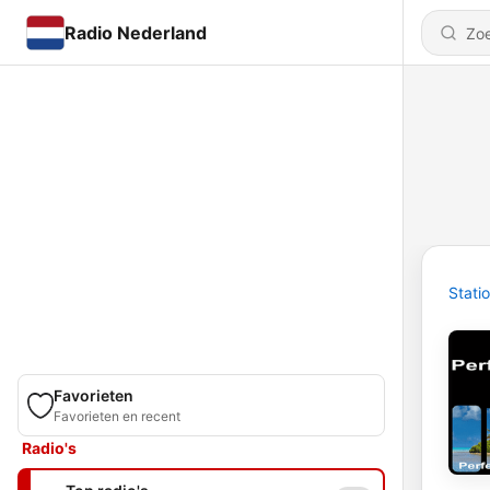
Radio Nederland
Stati
Favorieten
Favorieten en recent
Radio's