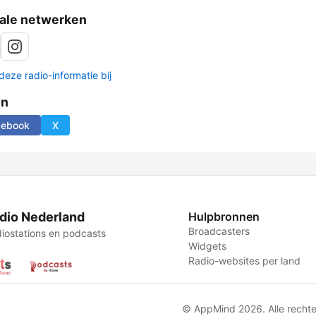
ale netwerken
deze radio-informatie bij
en
cebook
X
dio Nederland
Hulpbronnen
Broadcasters
iostations en podcasts
Widgets
Radio-websites per land
© AppMind 2026. Alle recht