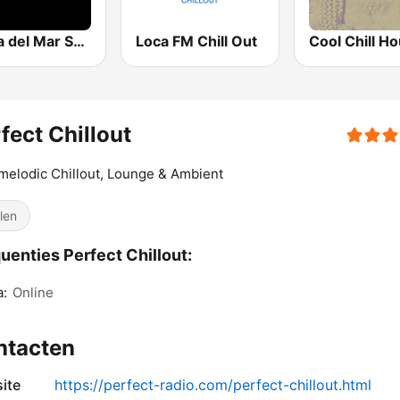
Costa del Mar Smooth Sax
Loca FM Chill Out
Cool Chill H
fect Chillout
melodic Chillout, Lounge & Ambient
llen
uenties Perfect Chillout:
a:
Online
ntacten
ite
https://perfect-radio.com/perfect-chillout.html