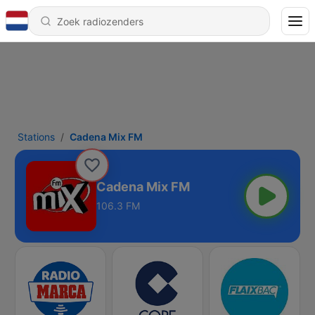
Stations
Cadena Mix FM
Cadena Mix FM
106.3 FM