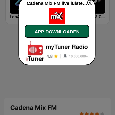
Cadena Mix FM live luisteren
Los40 Classic
Cadena COPE Madrid
Arco FM Cantabria
APP DOWNLOADEN
Cadena Mix FM