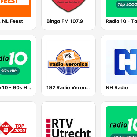
 NL Feest
Bingo FM 107.9
Radio 10 - 90s Hits
192 Radio Veronica - Goed idee
NH Radio