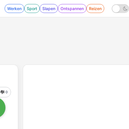
Werken
Sport
Slapen
Ontspannen
Reizen
0