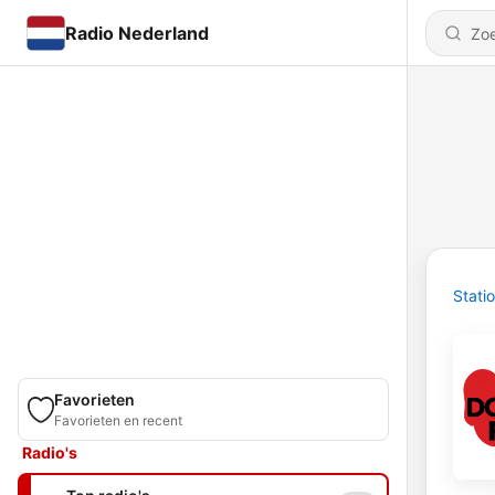
Radio Nederland
Stati
Favorieten
Favorieten en recent
Radio's