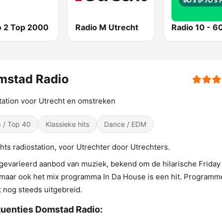
o 2 Top 2000
Radio M Utrecht
mstad Radio
tation voor Utrecht en omstreken
 / Top 40
Klassieke hits
Dance / EDM
hts radiostation, voor Utrechter door Utrechters.
gevarieerd aanbod van muziek, bekend om de hilarische Friday
 maar ook het mix programma In Da House is een hit. Programm
 nog steeds uitgebreid.
uenties Domstad Radio: