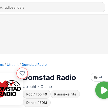
ons
Utrecht
Domstad Radio
Domstad Radio
24
Utrecht - Online
Pop / Top 40
Klassieke hits
Dance / EDM