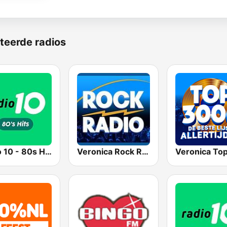
teerde radios
Radio 10 - 80s Hits
Veronica Rock Radio