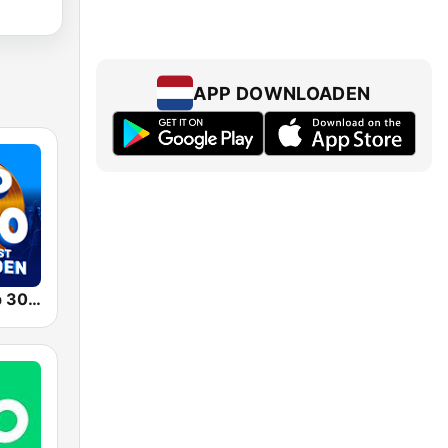
APP DOWNLOADEN
Veronica Top 3000