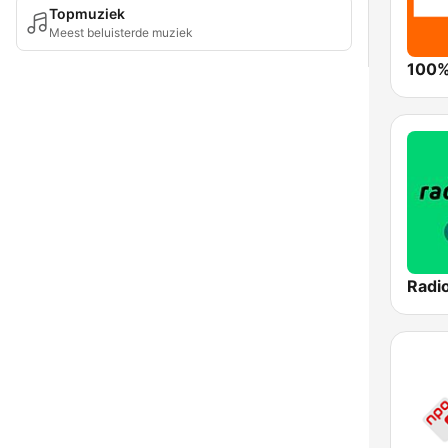
Topmuziek
Meest beluisterde muziek
100%