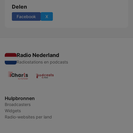
Delen
Facebook
X
Radio Nederland
Radiostations en podcasts
Hulpbronnen
Broadcasters
Widgets
Radio-websites per land