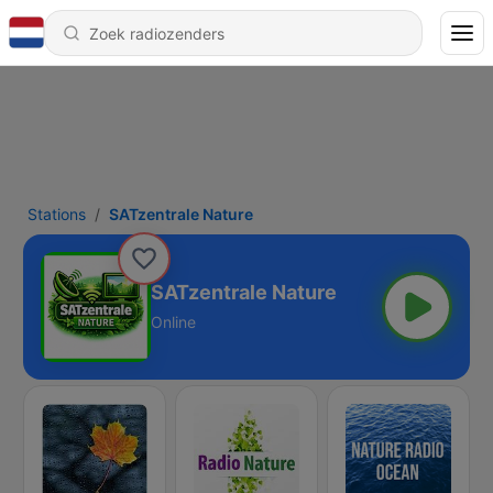
Stations
SATzentrale Nature
SATzentrale Nature
Online