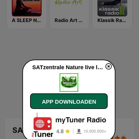
A SLEEP NATURAL MIND
Radio Art Nature
Klassik Radio Yoga
SATzentrale Nature live luisteren
APP DOWNLOADEN
SATzentrale Nature