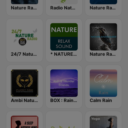
Nature Radio Rain
Radio Nature
Nature Radio Ocean
24/7 Nature Radio
* NATURE RELAX SOUND
Nature Radio Sleep
Ambi Nature Radio
BOX : Rain & Thunder Sounds
Calm Rain