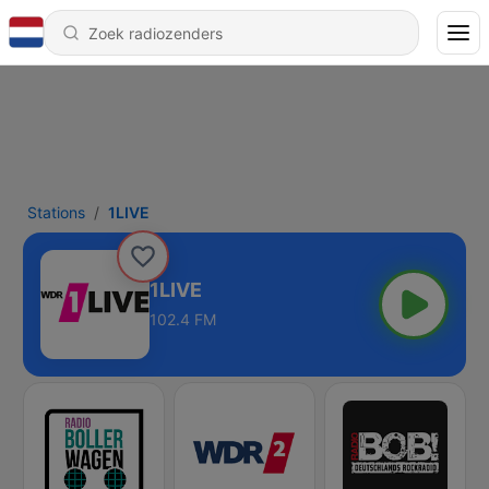
Stations
1LIVE
1LIVE
102.4 FM