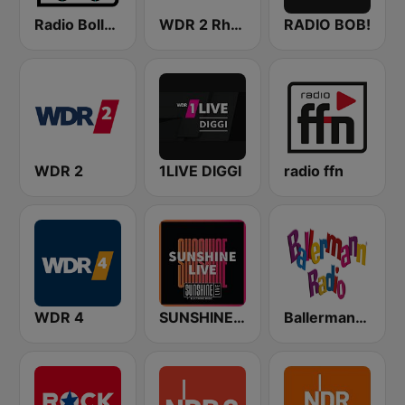
Radio Bollerwagen
WDR 2 Rhein und Ruhr
RADIO BOB!
WDR 2
1LIVE DIGGI
radio ffn
WDR 4
SUNSHINE LIVE
Ballermann Radio