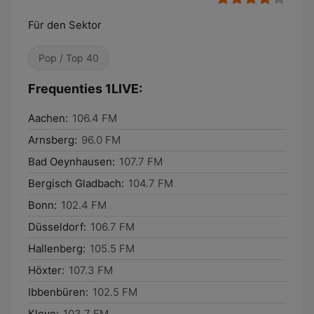
Für den Sektor
Pop / Top 40
Frequenties 1LIVE:
Aachen:
106.4 FM
Arnsberg:
96.0 FM
Bad Oeynhausen:
107.7 FM
Bergisch Gladbach:
104.7 FM
Bonn:
102.4 FM
Düsseldorf:
106.7 FM
Hallenberg:
105.5 FM
Höxter:
107.3 FM
Ibbenbüren:
102.5 FM
Kleve:
103.7 FM