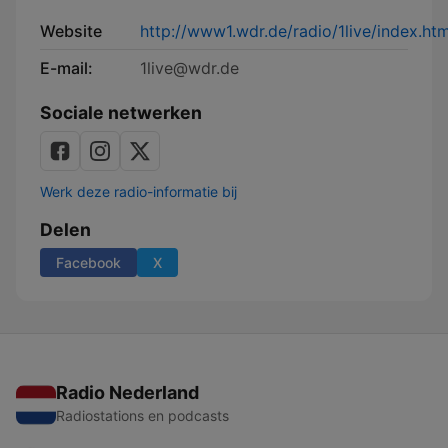
Website
http://www1.wdr.de/radio/1live/index.htm
E-mail:
1live@wdr.de
Sociale netwerken
Werk deze radio-informatie bij
Delen
Facebook
X
Radio Nederland
Radiostations en podcasts