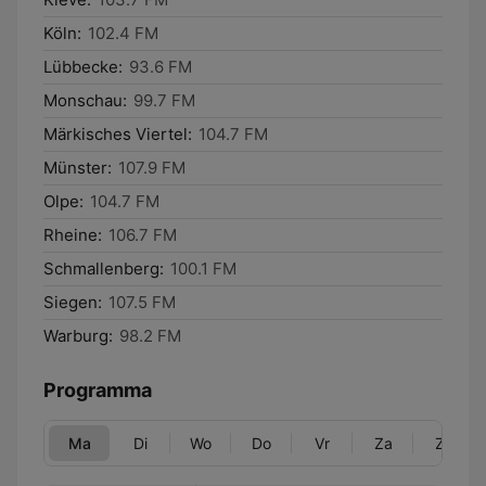
Köln:
102.4 FM
Lübbecke:
93.6 FM
Monschau:
99.7 FM
Märkisches Viertel:
104.7 FM
Münster:
107.9 FM
Olpe:
104.7 FM
Rheine:
106.7 FM
Schmallenberg:
100.1 FM
Siegen:
107.5 FM
Warburg:
98.2 FM
Programma
Ma
Di
Wo
Do
Vr
Za
Zo