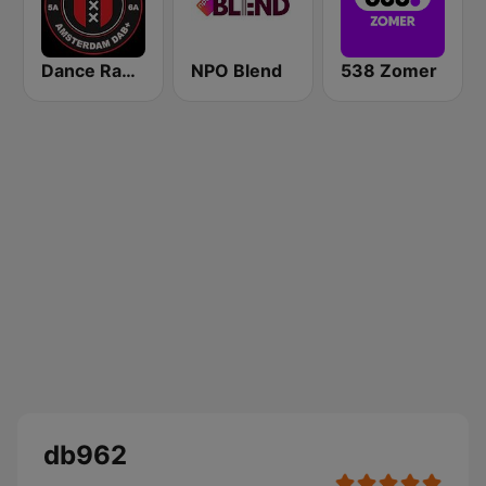
Dance Radio Amsterdam
NPO Blend
538 Zomer
db962