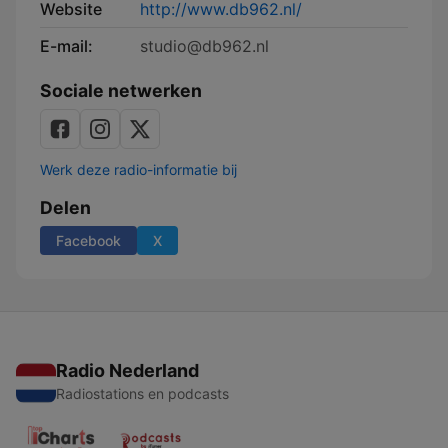
Website
http://www.db962.nl/
E-mail:
studio@db962.nl
Sociale netwerken
Werk deze radio-informatie bij
Delen
Facebook
X
Radio Nederland
Radiostations en podcasts