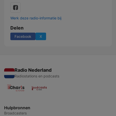
Werk deze radio-informatie bij
Delen
Facebook
X
Radio Nederland
Radiostations en podcasts
Hulpbronnen
Broadcasters