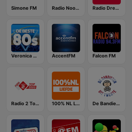
Simone FM
Radio Noord
Radio Drenthe
Veronica De Beste 80s
AccentFM
Falcon FM
Radio 2 Top 2000
100% NL Liefde
De Bandieten Uit Twente