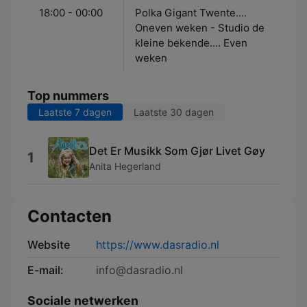
18:00 - 00:00
Polka Gigant Twente....
Oneven weken - Studio de
kleine bekende.... Even
weken
Top nummers
Laatste 7 dagen
Laatste 30 dagen
Det Er Musikk Som Gjør Livet Gøy
1
Anita Hegerland
Contacten
Website
https://www.dasradio.nl
E-mail:
info@dasradio.nl
Sociale netwerken